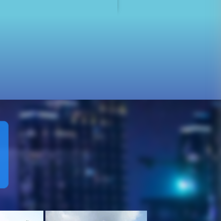
都会用的
剪售票机