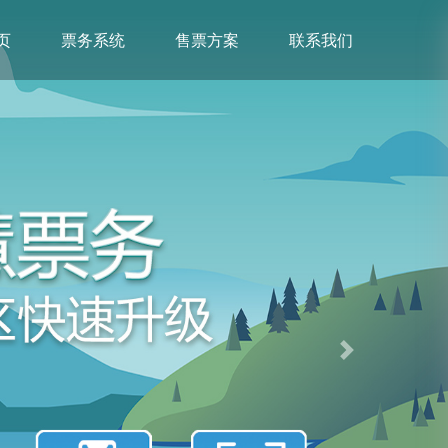
页
票务系统
售票方案
联系我们
Next