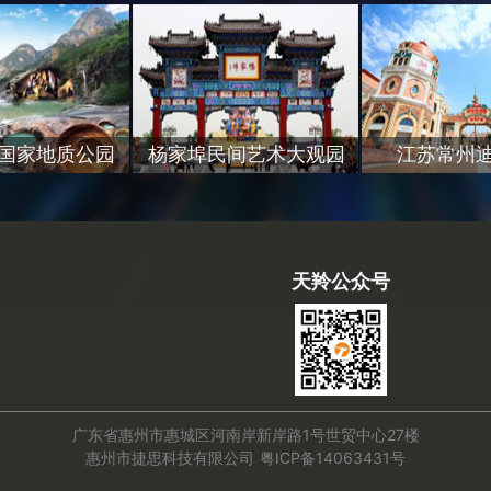
国家地质公园
杨家埠民间艺术大观园
江苏常州
天羚公众号
广东省惠州市惠城区河南岸新岸路1号世贸中心27楼
惠州市捷思科技有限公司
粤ICP备14063431号