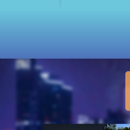
代高成本
工售票