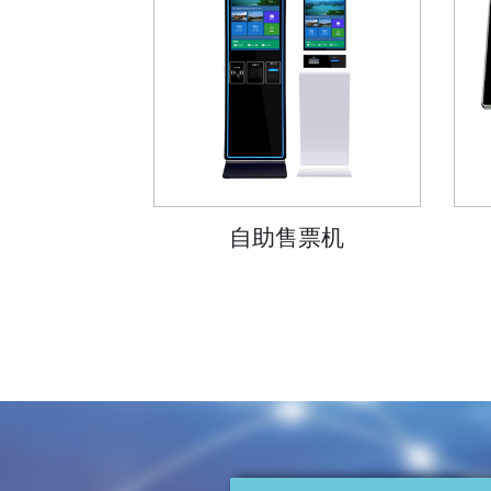
自助售票机
售票简单易
用 节约人力
投入