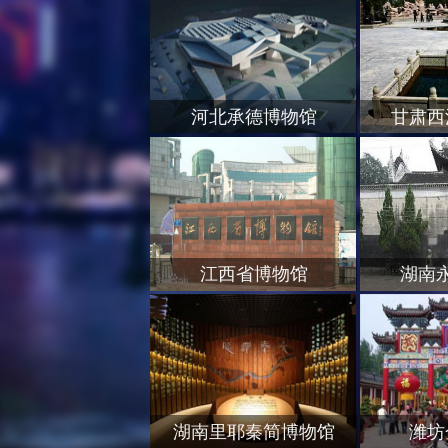
河北承德博物馆
甘肃西
江西省博物馆
湖南
湖南里耶秦简博物馆
潍坊