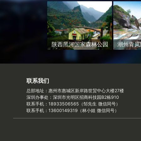
陕西黑河国家森林公园
潮州青岚
联系我们
总部地址：惠州市惠城区新岸路世贸中心大楼27楼
深圳办事处：深圳市光明区招商科技园B2栋910
联系手机：18933506565（邹先生 微信同号）
联系手机：13600149319（林小姐 微信同号）