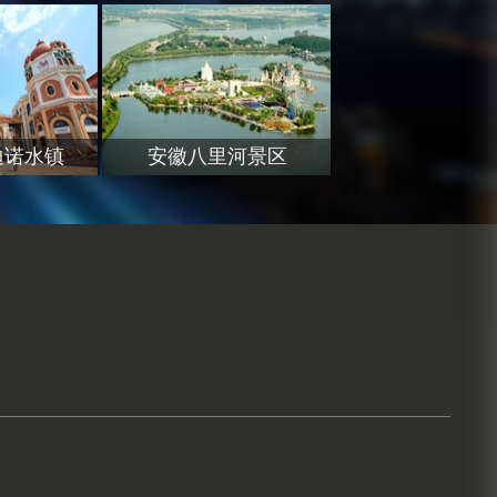
迪诺水镇
安徽八里河景区